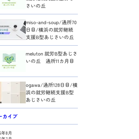
さいの丘
miso-and-soup/通所70
日目/横浜の就労継続
支援B型あじさいの丘
meluton 就労B型あじさ
いの丘 通所11カ月目
ogawa/通所128日目/横
浜の就労継続支援B型
あじさいの丘
ーカイブ
26年8月
26年7月