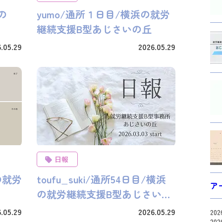
yumo/通所１日目/横浜の就労
継続支援B型あじさいの丘
.05.29
2026.05.29
日報
の就労
toufu_suki/通所54日目/横浜
ア
の就労継続支援B型あじさいの
丘
.05.29
2026.05.29
20
20