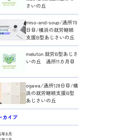
さいの丘
miso-and-soup/通所70
日目/横浜の就労継続
支援B型あじさいの丘
meluton 就労B型あじさ
いの丘 通所11カ月目
ogawa/通所128日目/横
浜の就労継続支援B型
あじさいの丘
ーカイブ
26年8月
26年7月