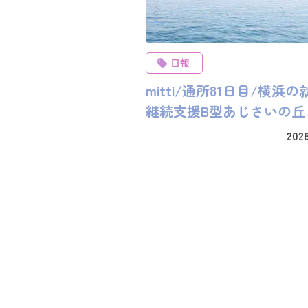
日報
mitti/通所81日目/横浜の
継続支援B型あじさいの丘
2026