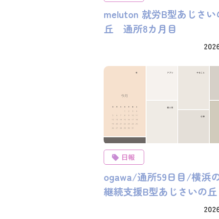
meluton 就労B型あじさいの
丘 通所8カ月目
2026
日報
ogawa/通所59日目/横浜
継続支援B型あじさいの丘
2026