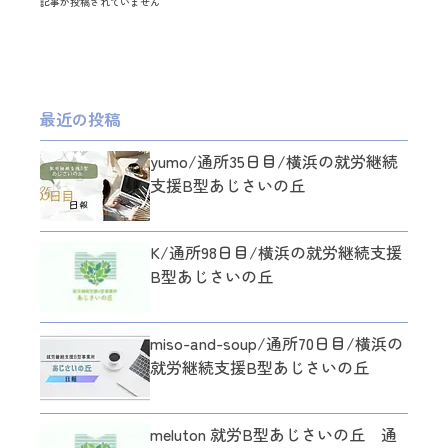
記事が投稿されていません
最近の投稿
yumo/通所35日目/横浜の就労継続
支援B型あじさいの丘
K/通所98日目/横浜の就労継続支援
B型あじさいの丘
miso-and-soup/通所70日目/横浜の
就労継続支援B型あじさいの丘
meluton 就労B型あじさいの丘 通