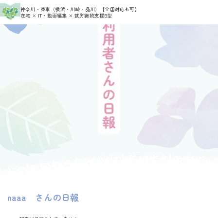
神奈川・東京（横浜・川崎・品川）
【全国対応も可】
HOME
在宅 × IT・動画編集 × 就労継続支援B型
naaa さんの日報