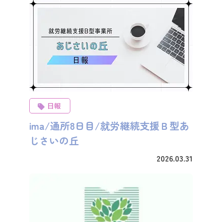
日報
ima/通所8日目/就労継続支援Ｂ型あ
じさいの丘
2026.03.31