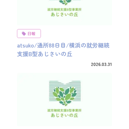
日報
atsuko/通所88日目/横浜の就労継続
支援B型あじさいの丘
2026.03.31