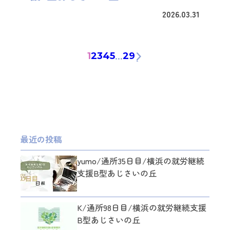
2026.03.31
…
1
2
3
4
5
29
最近の投稿
yumo/通所35日目/横浜の就労継続
支援B型あじさいの丘
K/通所98日目/横浜の就労継続支援
B型あじさいの丘