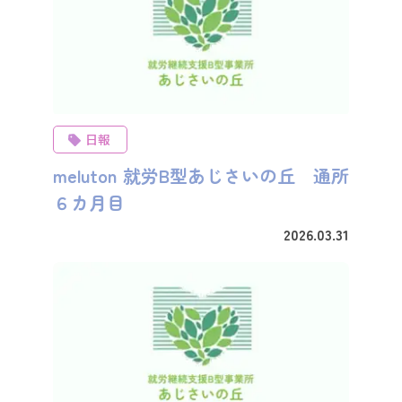
日報
meluton 就労B型あじさいの丘 通所
６カ月目
2026.03.31