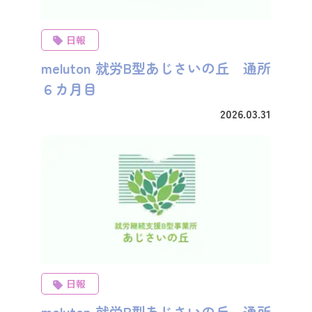
日報
meluton 就労B型あじさいの丘 通所
６カ月目
2026.03.31
日報
meluton 就労B型あじさいの丘 通所