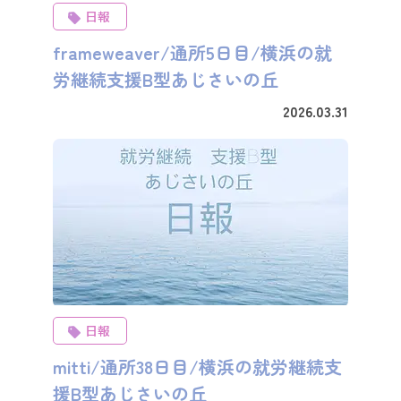
日報
frameweaver/通所5日目/横浜の就
労継続支援B型あじさいの丘
2026.03.31
日報
mitti/通所38日目/横浜の就労継続支
援B型あじさいの丘