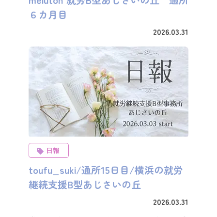
６カ月目
2026.03.31
日報
toufu_suki/通所15日目/横浜の就労
継続支援B型あじさいの丘
2026.03.31