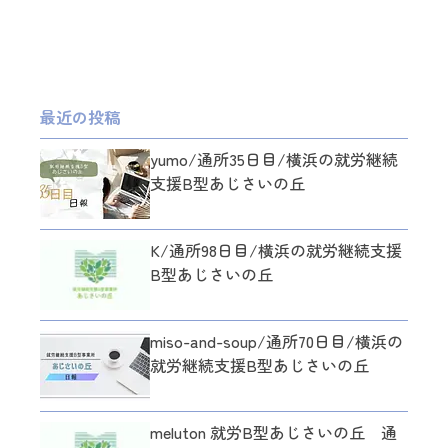
最近の投稿
yumo/通所35日目/横浜の就労継続
支援B型あじさいの丘
K/通所98日目/横浜の就労継続支援
B型あじさいの丘
miso-and-soup/通所70日目/横浜の
就労継続支援B型あじさいの丘
meluton 就労B型あじさいの丘 通