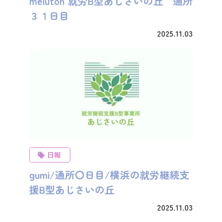
meluton 就労B型あじさいの丘 通所
３１日目
2025.11.03
日報
gumi/通所〇日目/横浜の就労継続支
援B型あじさいの丘
2025.11.03