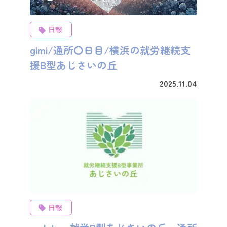
日報
gimi/通所〇日目/横浜の就労継続支
援B型あじさいの丘
2025.11.04
日報