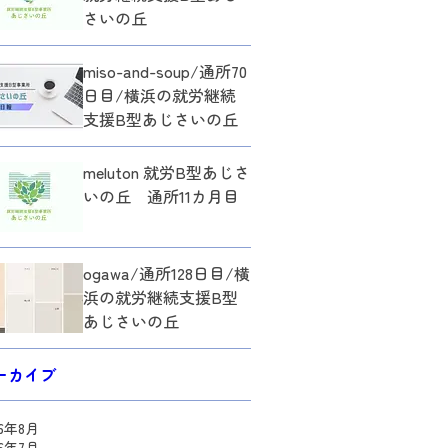
さいの丘
miso-and-soup/通所70
日目/横浜の就労継続
支援B型あじさいの丘
meluton 就労B型あじさ
いの丘 通所11カ月目
ogawa/通所128日目/横
浜の就労継続支援B型
あじさいの丘
ーカイブ
26年8月
26年7月