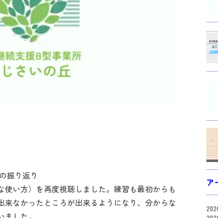
スの振り返り
ア
な使い方）を再度視聴しました。練習も最初からも
出来なかったところが出来るようになり、分からな
20
いました。
20