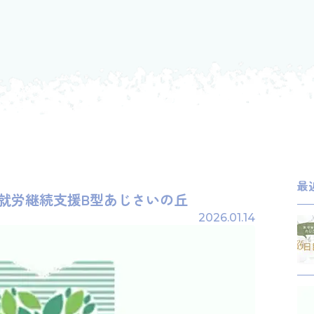
最
横浜の就労継続支援B型あじさいの丘
2026.01.14