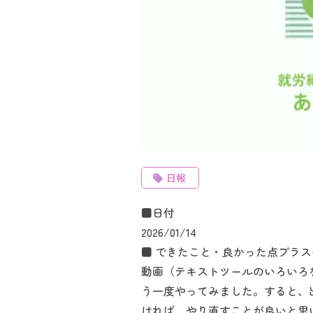
日報
■日付
2026/01/14
■ できたこと・良かった点プラ
動画（テキストツールのいろいろ
う一度やってみました。すると、
ければ、やり直すことが良いと思