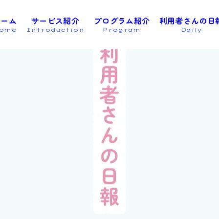
o
ホーム
サービス紹介
プログラム紹介
利用者さんの日
ome
Introduction
Program
Daily