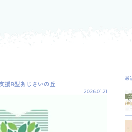
最
続支援B型あじさいの丘
2026.01.21