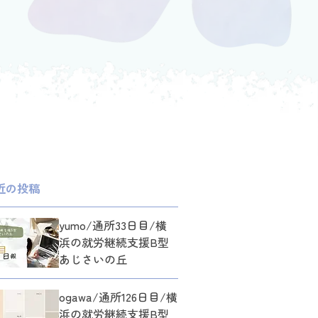
近の投稿
yumo/通所33日目/横
浜の就労継続支援B型
あじさいの丘
ogawa/通所126日目/横
浜の就労継続支援B型