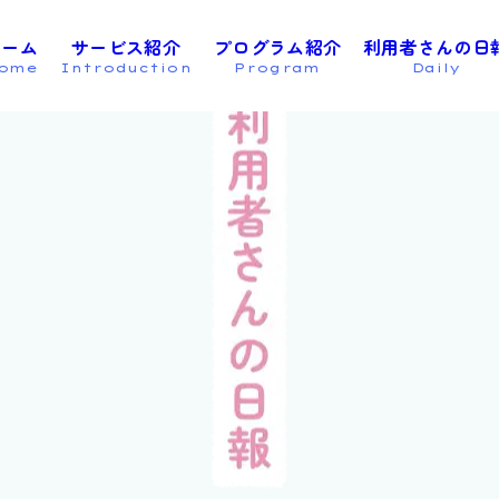
_ajisai
ホーム
サービス紹介
プログラム紹介
利用者さんの日
ome
Introduction
Program
Daily