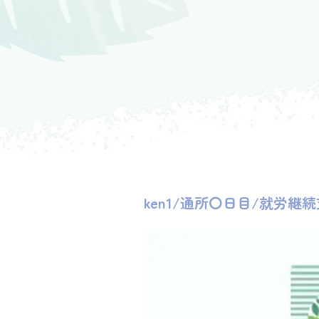
ken1/通所〇日目/就労継