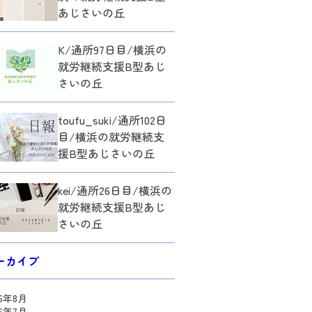
あじさいの丘
K/通所97日目/横浜の
就労継続支援B型あじ
さいの丘
toufu_suki/通所102日
目/横浜の就労継続支
援B型あじさいの丘
kei/通所26日目/横浜の
就労継続支援B型あじ
さいの丘
ーカイブ
26年8月
26年7月