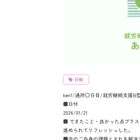
日報
ken1/通所〇日目/就労継続支援
■日付
2026/01/21
■ できたこと・良かった点プラ
進められてリフレッシュした。
■今のご自身の課題とそれを解決