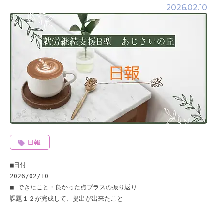
2026.02.10
日報
■日付 

2026/02/10 

■ できたこと・良かった点プラスの振り返り 

課題１２が完成して、提出が出来たこと 
