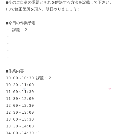
■今のご自身の課題とそれを解決する方法を記載して下さい。 

FBで修正箇所を頂き、明日やりましょう！ 

■今日の作業予定 

・ 課題１２ 

・ 

・ 

・ 

・ 

・ 

■作業内容 

10:00～10:30 課題１２

10:30～11:00 

11:00～11:30 

11:30～12:00 

12:00～12:30 

12:30～13:00 

13:00～13:30 

13:30～14:00 

14:00～14:30 課題１２
