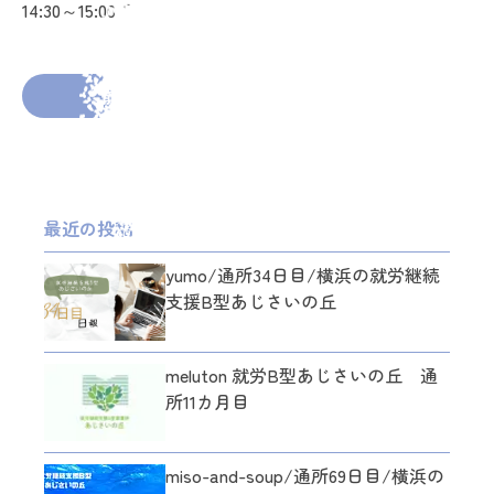
14:30～15:00 日報の入力 ブログの作成
2026年2月10日
投稿者： admin_ajisai
前の投稿へ
次の投稿へ
最近の投稿
yumo/通所34日目/横浜の就労継続
支援B型あじさいの丘
meluton 就労B型あじさいの丘 通
所11カ月目
miso-and-soup/通所69日目/横浜の