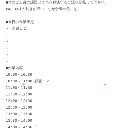
■今のご自身の課題とそれを解決する方法を記載して下さい。 

cap cutの動きが遅い。なぜか調べること。 

■今日の作業予定 

・ 課題１２ 

・ 

・ 

・ 

・ 

・ 

■作業内容 

10:00～10:30 

10:30～11:00 課題１２

11:00～11:30 

11:30～12:00 

12:00～12:30 

12:30～13:00 

13:00～13:30 

13:30～14:00 

14:00～14:30 課題１２
