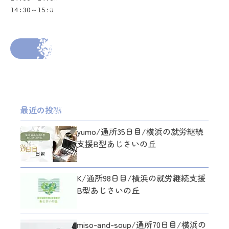
14:30～15:00
2026年2月12日
投稿者： gumi
前の投稿へ
次の投稿へ
最近の投稿
yumo/通所35日目/横浜の就労継続
支援B型あじさいの丘
K/通所98日目/横浜の就労継続支援
B型あじさいの丘
miso-and-soup/通所70日目/横浜の