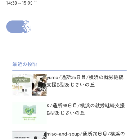
14:30～15:00 課題2 カット編集
2026年2月12日
投稿者： mitti
前の投稿へ
次の投稿へ
最近の投稿
yumo/通所35日目/横浜の就労継続
支援B型あじさいの丘
K/通所98日目/横浜の就労継続支援
B型あじさいの丘
miso-and-soup/通所70日目/横浜の