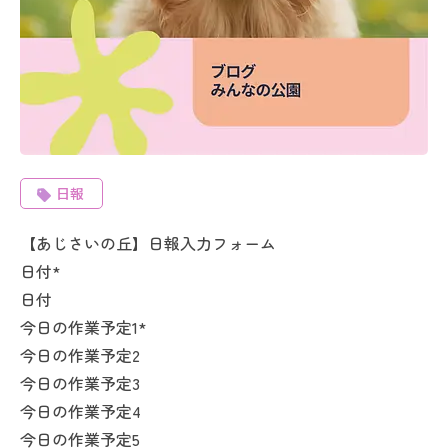
日報
【あじさいの丘】日報入力フォーム
日付
*
日付
今日の作業予定1
*
今日の作業予定2
今日の作業予定3
今日の作業予定4
今日の作業予定5