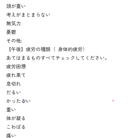
頭が重い
考えがまとまらない
無気力
憂鬱
その他:
【午後】疲労の種類（ 身体的疲労）
あてはまるものすべてチェックしてください。
疲労困憊
疲れ果て
息切れ
だるい
かったるい
重い
体が凝る
こわばる
痛い