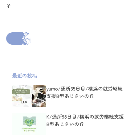
そ
2026年2月16日
投稿者： admin_ajisai
前の投稿へ
次の投稿へ
最近の投稿
yumo/通所35日目/横浜の就労継続
支援B型あじさいの丘
K/通所98日目/横浜の就労継続支援
B型あじさいの丘