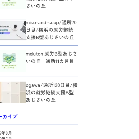
さいの丘
miso-and-soup/通所70
日目/横浜の就労継続
支援B型あじさいの丘
meluton 就労B型あじさ
いの丘 通所11カ月目
ogawa/通所128日目/横
浜の就労継続支援B型
あじさいの丘
ーカイブ
26年8月
26年7月