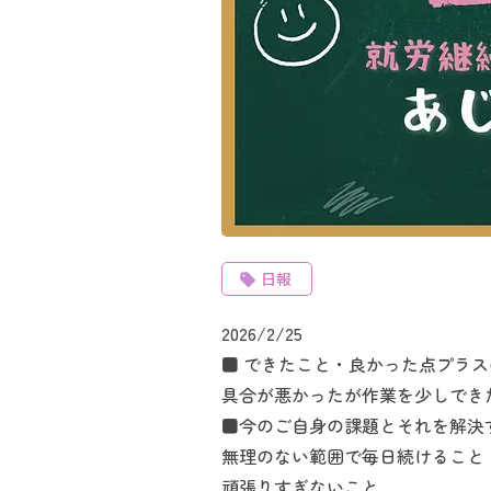
日報
2026/2/25
■ できたこと・良かった点プラ
具合が悪かったが作業を少しでき
■今のご自身の課題とそれを解決
無理のない範囲で毎日続けること
頑張りすぎないこと