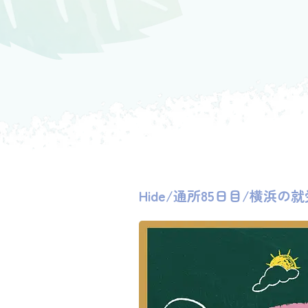
Hide/通所85日目/横浜