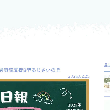
最
の就労継続支援B型あじさいの丘
2026.02.25