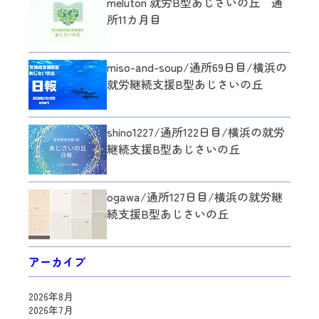
meluton 就労B型あじさいの丘 通
所11カ月目
miso-and-soup/通所69日目/横浜の
就労継続支援B型あじさいの丘
shino1227/通所122日目/横浜の就労
継続支援B型あじさいの丘
ogawa/通所127日目/横浜の就労継
続支援B型あじさいの丘
アーカイブ
2026年8月
2026年7月