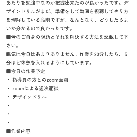
あたりを勉強中なのか把握出来たのが良かったです。デ
ザインドリルがまだ、準備をして動画を視聴してやり方
を理解している段階ですが、なんとなく、どうしたらよ
いか分かるので良かったです。
■今のご自身の課題とそれを解決する方法を記載して下
さい。
眠気は今日はあまりありません。作業を20分したら、５
分ほど休憩を入れるようにしています。
■今日の作業予定
・ 指導員の方とのzoom面談
・ zoomによる週次面談
・ デザインドリル
・
・
・
■作業内容