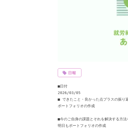
日報
■日付 

2026/03/05 

■ できたこと・良かった点プラスの振り返
ポートフォリオの作成 

■今のご自身の課題とそれを解決する方法を
明日もポートフォリオの作成 
