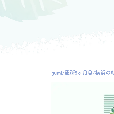
gumi/通所5ヶ月目/横浜