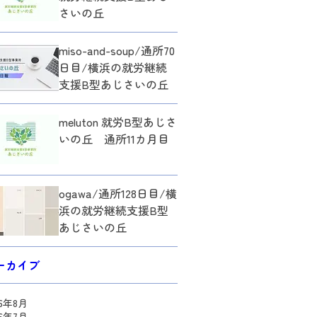
さいの丘
miso-and-soup/通所70
日目/横浜の就労継続
支援B型あじさいの丘
meluton 就労B型あじさ
いの丘 通所11カ月目
ogawa/通所128日目/横
浜の就労継続支援B型
あじさいの丘
ーカイブ
26年8月
26年7月