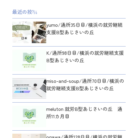
最近の投稿
yumo/通所35日目/横浜の就労継続
支援B型あじさいの丘
K/通所98日目/横浜の就労継続支援
B型あじさいの丘
miso-and-soup/通所70日目/横浜の
就労継続支援B型あじさいの丘
meluton 就労B型あじさいの丘 通
所11カ月目
ogawa/通所128日目/横浜の就労継