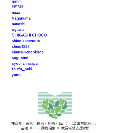
mmm
MSSM
naaa
Naganuma
nanashi
ogawa
S.HIGASHI CHOCO
shino kanemoto
shino1227
shunsukenookage
sugi-sinn
syounannpapa
toufu_suki
yumo
神奈川・東京（横浜・川崎・品川）【全国対応も可】
在宅 × IT・動画編集 × 就労継続支援B型