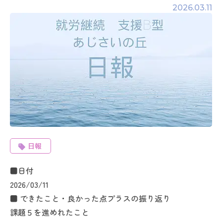
2026.03.11
日報
■日付
2026/03/11
■ できたこと・良かった点プラスの振り返り
課題５を進めれたこと