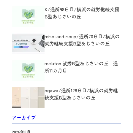
K/通所98日目/横浜の就労継続支援
B型あじさいの丘
miso-and-soup/通所70日目/横浜の
就労継続支援B型あじさいの丘
meluton 就労B型あじさいの丘 通
所11カ月目
ogawa/通所128日目/横浜の就労継
続支援B型あじさいの丘
アーカイブ
2026年8月