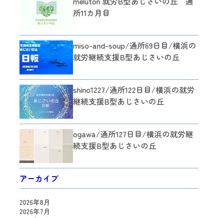
meluton 就労B型あじさいの丘 通
所11カ月目
miso-and-soup/通所69日目/横浜の
就労継続支援B型あじさいの丘
shino1227/通所122日目/横浜の就労
継続支援B型あじさいの丘
ogawa/通所127日目/横浜の就労継
続支援B型あじさいの丘
アーカイブ
2026年8月
2026年7月