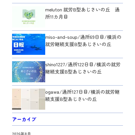
meluton 就労B型あじさいの丘 通
所11カ月目
miso-and-soup/通所69日目/横浜の
就労継続支援B型あじさいの丘
shino1227/通所122日目/横浜の就労
継続支援B型あじさいの丘
ogawa/通所127日目/横浜の就労継
続支援B型あじさいの丘
アーカイブ
2026年8月