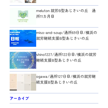
meluton 就労B型あじさいの丘 通
所11カ月目
miso-and-soup/通所69日目/横浜の
就労継続支援B型あじさいの丘
shino1227/通所122日目/横浜の就労
継続支援B型あじさいの丘
ogawa/通所127日目/横浜の就労継
続支援B型あじさいの丘
アーカイブ