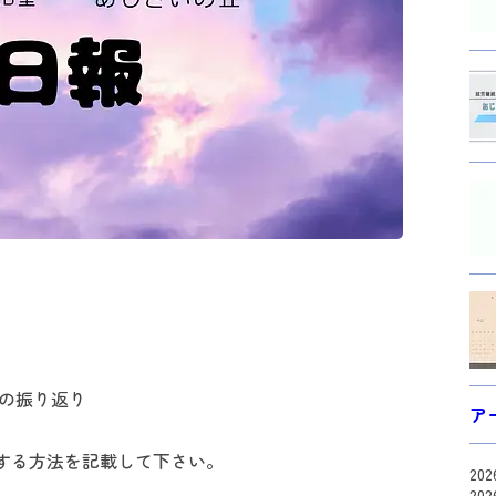
スの振り返り
ア
する方法を記載して下さい。
20
20