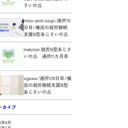
さいの丘
miso-and-soup/通所70
日目/横浜の就労継続
支援B型あじさいの丘
meluton 就労B型あじさ
いの丘 通所11カ月目
ogawa/通所128日目/横
浜の就労継続支援B型
あじさいの丘
ーカイブ
26年8月
26年7月