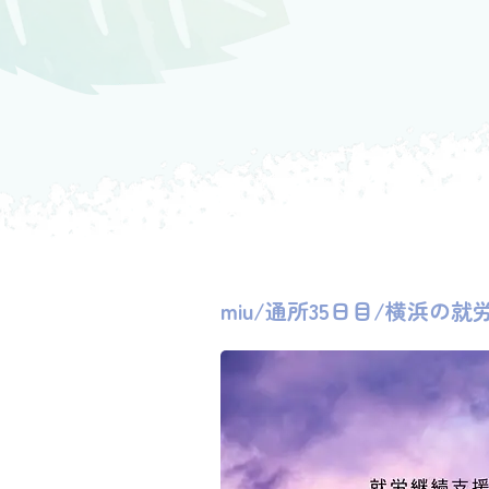
miu/通所35日目/横浜の