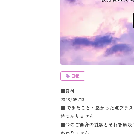
日報
■日付
2026/05/13
■ できたこと・良かった点プラ
特にありません
■今のご自身の課題とそれを解決
わかりません