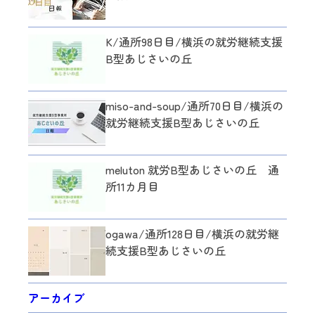
K/通所98日目/横浜の就労継続支援
B型あじさいの丘
miso-and-soup/通所70日目/横浜の
就労継続支援B型あじさいの丘
meluton 就労B型あじさいの丘 通
所11カ月目
ogawa/通所128日目/横浜の就労継
続支援B型あじさいの丘
アーカイブ