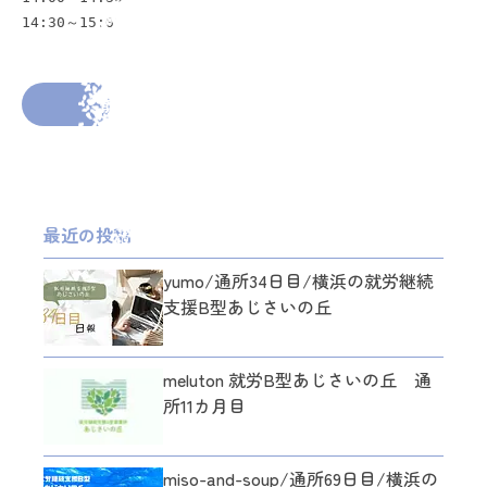
14:30～15:00
2025年10月27日
投稿者： gumi
前の投稿へ
次の投稿へ
最近の投稿
yumo/通所34日目/横浜の就労継続
支援B型あじさいの丘
meluton 就労B型あじさいの丘 通
所11カ月目
miso-and-soup/通所69日目/横浜の