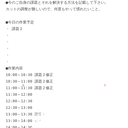
■今のご自身の課題とそれを解決する方法を記載して下さい。 

カットの調整が難しいので、何度もやって慣れたいこと。 

■今日の作業予定 

・ 課題２ 

・ 

・ 

・ 

・ 

・ 

■作業内容 

10:00～10:30 課題２修正

10:30～11:00 課題２修正

11:00～11:30 課題２修正

11:30～12:00 

12:00～12:30 

12:30～13:00 

13:00～13:30 課題２修正

13:30～14:00 capcutの操作動画をみる

14:00～14:30 
