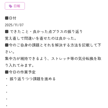
日報
■日付
2025/11/07
■ できたこと・良かった点プラスの振り返り
覚え直しで間違いを直せたのは良かった。
■今のご自身の課題とそれを解決する方法を記載して下
さい。
集中力が維持できるよう、ストレッチ等の気分転換を取
り入れてみます。
■今日の作業予定
・ 振り返りつつ課題を進める
・
・
・
・