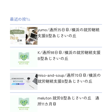
最近の投稿
yumo/通所35日目/横浜の就労継続
支援B型あじさいの丘
K/通所98日目/横浜の就労継続支援
B型あじさいの丘
miso-and-soup/通所70日目/横浜の
就労継続支援B型あじさいの丘
meluton 就労B型あじさいの丘 通
所11カ月目