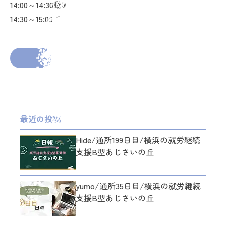
14:00～14:30動画編集課題３ 修正作業
14:30～15:00 日報の入力 ブログの作成
2025年11月19日
投稿者： admin_ajisai
前の投稿へ
次の投稿へ
最近の投稿
Hide/通所199日目/横浜の就労継続
支援B型あじさいの丘
yumo/通所35日目/横浜の就労継続
支援B型あじさいの丘