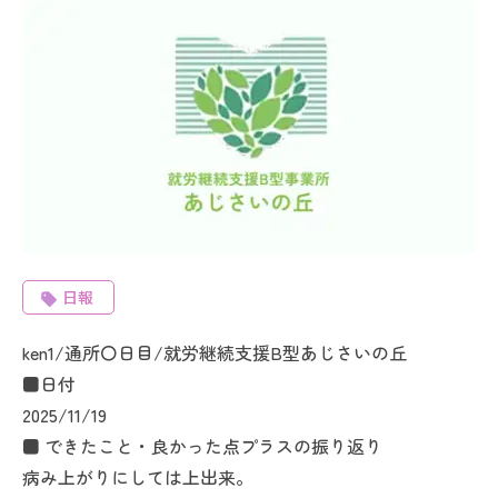
日報
ken1/通所〇日目/就労継続支援B型あじさいの丘
■日付
2025/11/19
■ できたこと・良かった点プラスの振り返り
病み上がりにしては上出来。