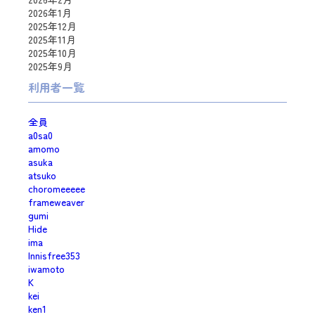
2026年1月
2025年12月
2025年11月
2025年10月
2025年9月
利用者一覧
全員
a0sa0
amomo
asuka
atsuko
choromeeeee
frameweaver
gumi
Hide
ima
Innisfree353
iwamoto
K
kei
ken1