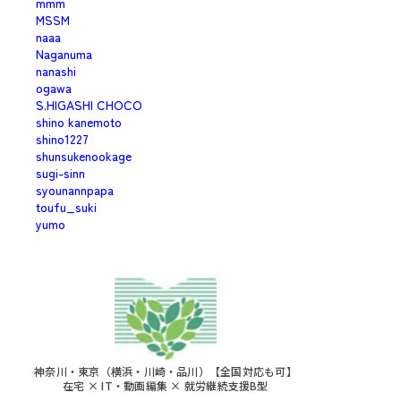
mmm
MSSM
naaa
Naganuma
nanashi
ogawa
S.HIGASHI CHOCO
shino kanemoto
shino1227
shunsukenookage
sugi-sinn
syounannpapa
toufu_suki
yumo
神奈川・東京（横浜・川崎・品川）【全国対応も可】
在宅 × IT・動画編集 × 就労継続支援B型