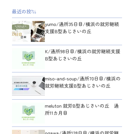
最近の投稿
yumo/通所35日目/横浜の就労継続
支援B型あじさいの丘
K/通所98日目/横浜の就労継続支援
B型あじさいの丘
miso-and-soup/通所70日目/横浜の
就労継続支援B型あじさいの丘
meluton 就労B型あじさいの丘 通
所11カ月目
ogawa/通所128日目/横浜の就労継