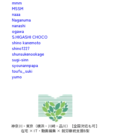
mmm
MSSM
naaa
Naganuma
nanashi
ogawa
S.HIGASHI CHOCO
shino kanemoto
shino1227
shunsukenookage
sugi-sinn
syounannpapa
toufu_suki
yumo
神奈川・東京（横浜・川崎・品川）【全国対応も可】
在宅 × IT・動画編集 × 就労継続支援B型