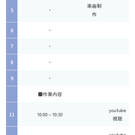
楽曲制
5
・
作
6
・
7
・
8
・
9
・
■作業内容
youtube
11
10:00～10:30
視聴
youtube