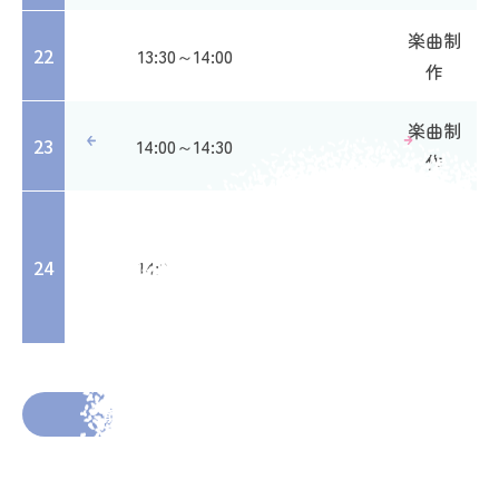
楽曲制
22
13:30～14:00
作
楽曲制
23
14:00～14:30
作
実務に
関する
24
14:30～15:00
ミーテ
ィング
2025年12月4日
投稿者： meluton
前の投稿へ
次の投稿へ