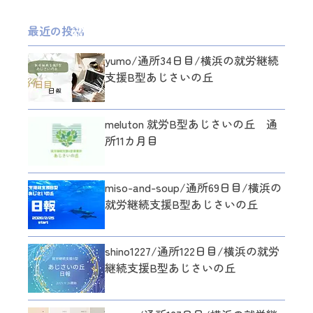
最近の投稿
yumo/通所34日目/横浜の就労継続
支援B型あじさいの丘
meluton 就労B型あじさいの丘 通
所11カ月目
miso-and-soup/通所69日目/横浜の
就労継続支援B型あじさいの丘
shino1227/通所122日目/横浜の就労
継続支援B型あじさいの丘