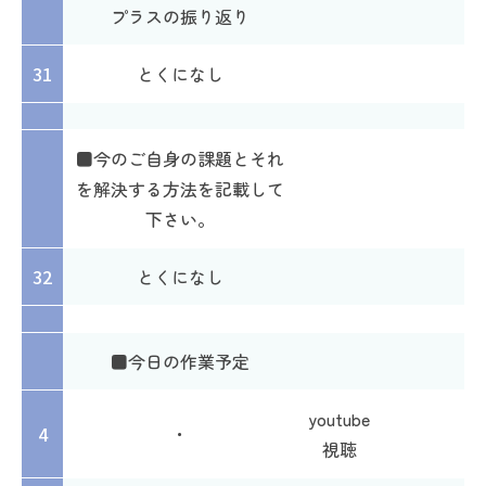
プラスの振り返り
31
とくになし
■今のご自身の課題とそれ
を解決する方法を記載して
下さい。
32
とくになし
■今日の作業予定
youtube
4
・
視聴