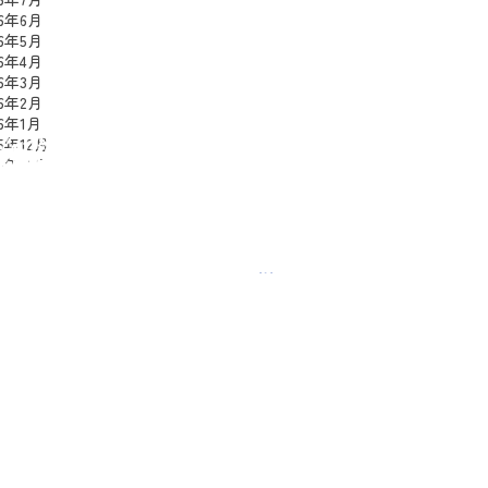
26年6月
26年5月
26年4月
26年3月
26年2月
26年1月
25年12月
25年11月
25年10月
25年9月
用者一覧
員
a0
omo
ka
uko
romeeeee
meweaver
i
e