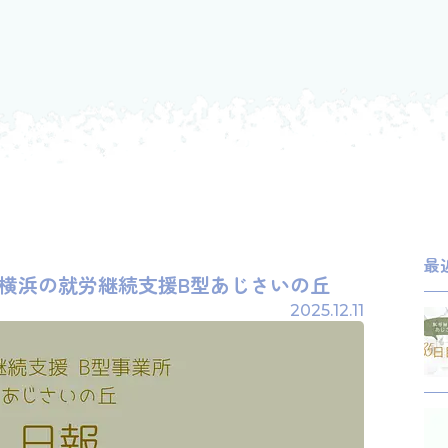
最
4日目/横浜の就労継続支援B型あじさいの丘
2025.12.11