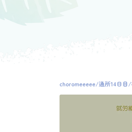
choromeeeee/通所1