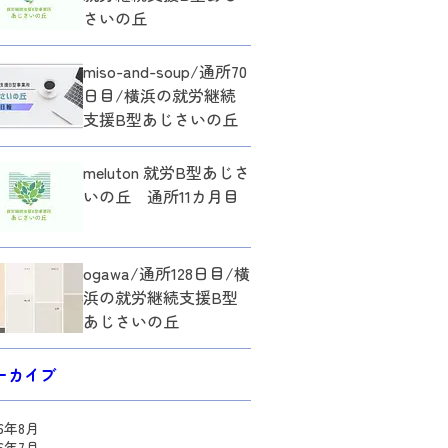
さいの丘
miso-and-soup/通所70
日目/横浜の就労継続
支援B型あじさいの丘
meluton 就労B型あじさ
いの丘 通所11カ月目
ogawa/通所128日目/横
浜の就労継続支援B型
あじさいの丘
ーカイブ
26年8月
26年7月