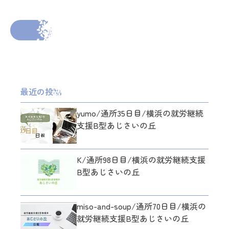
2025年12月11日
投稿者： admin_ajisai
前の投稿へ
次の投稿へ
最近の投稿
yumo/通所35日目/横浜の就労継続
支援B型あじさいの丘
K/通所98日目/横浜の就労継続支援
B型あじさいの丘
miso-and-soup/通所70日目/横浜の
就労継続支援B型あじさいの丘