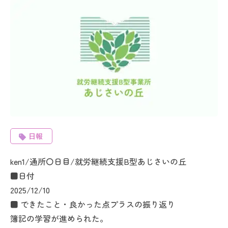
日報
ken1/通所〇日目/就労継続支援B型あじさいの丘
■日付
2025/12/10
■ できたこと・良かった点プラスの振り返り
簿記の学習が進められた。