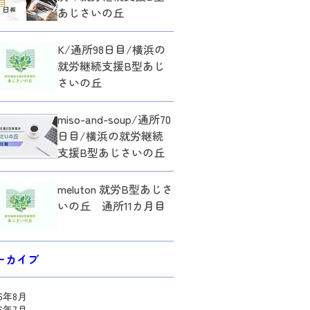
あじさいの丘
K/通所98日目/横浜の
就労継続支援B型あじ
さいの丘
miso-and-soup/通所70
日目/横浜の就労継続
支援B型あじさいの丘
meluton 就労B型あじさ
いの丘 通所11カ月目
ーカイブ
26年8月
26年7月