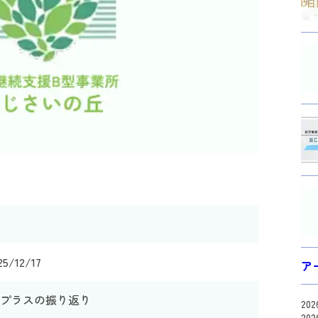
25/12/17
ア
点プラスの振り返り
20
20