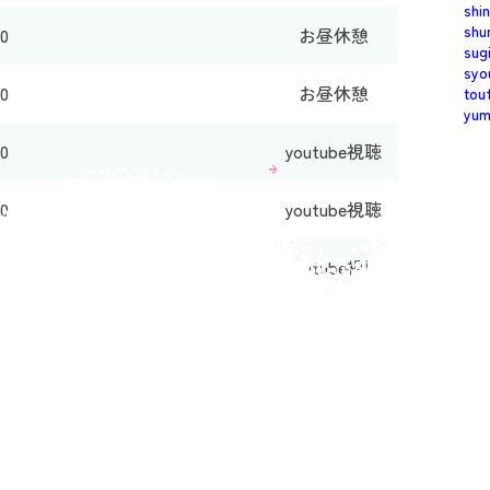
shi
shu
0
お昼休憩
sug
syo
0
お昼休憩
tou
yu
0
youtube視聴
00
youtube視聴
30
youtube視聴
00
youtube視聴
2025年12月17日
投稿者： meluton
次の投稿へ