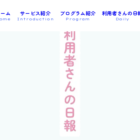
on
ホーム
サービス紹介
プログラム紹介
利用者さんの日
ome
Introduction
Program
Daily