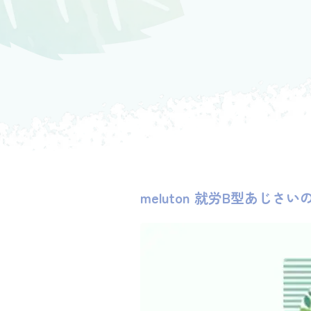
meluton 就労B型あじさ