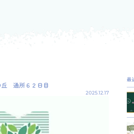
最
いの丘 通所６２日目
2025.12.17