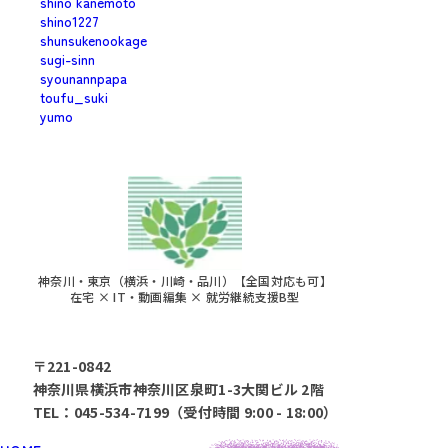
shino kanemoto
shino1227
shunsukenookage
sugi-sinn
syounannpapa
toufu_suki
yumo
神奈川・東京（横浜・川崎・品川）【全国対応も可】
在宅 × IT・動画編集 × 就労継続支援B型
〒221-0842
神奈川県横浜市神奈川区泉町1-3大関ビル 2階
TEL：045-534-7199（受付時間 9:00 - 18:00）