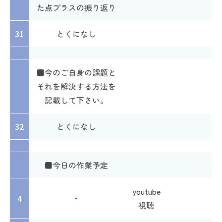
た点プラスの振り返り
31
とくになし
■今のご自身の課題と
それを解決する方法を
記載して下さい。
32
とくになし
■今日の作業予定
youtube
4
・
視聴