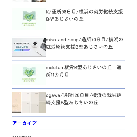
K/通所98日目/横浜の就労継続支援
B型あじさいの丘
miso-and-soup/通所70日目/横浜の
就労継続支援B型あじさいの丘
meluton 就労B型あじさいの丘 通
所11カ月目
ogawa/通所128日目/横浜の就労継
続支援B型あじさいの丘
アーカイブ