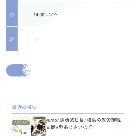
youtube
23
14:00～14:30
視聴
youtube
24
14:30～15:00
視聴
2025年12月19日
投稿者： meluton
前の投稿へ
次の投稿へ
最近の投稿
yumo/通所35日目/横浜の就労継続
支援B型あじさいの丘