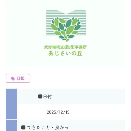
日報
■日付
2025/12/19
■ できたこと・良かっ