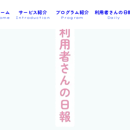
.cco
ホーム
サービス紹介
プログラム紹介
利用者さんの日
ome
Introduction
Program
Daily