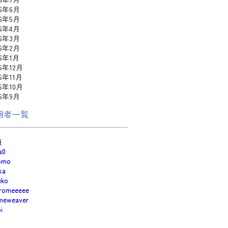
26年6月
26年5月
26年4月
26年3月
26年2月
26年1月
25年12月
25年11月
25年10月
25年9月
用者一覧
員
a0
omo
ka
uko
romeeeee
meweaver
i
e