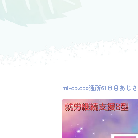
mi-co.cco通所61日目