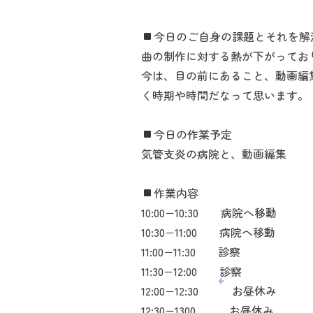
今日のご自身の課題とそれを解
曲の制作に対する熱が下がってお
今は、目の前にあること、動画編
く時期や時間だなって思います。
今日の作業予定
気管支炎の病院と、動画編集
作業内容
10:00−10:30 病院へ移動
10:30−11:00 病院へ移動
11:00−11:30 診察
11:30−12:00 診察
12:00−12:30 お昼休み
12:30−1300 お昼休み