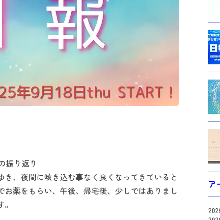
の振り返り
ゆき、夜間に咳き込む事なく良くなってきていると
ア
でお薬をもらい、午後、帰宅後、少しではありまし
す。
20
20