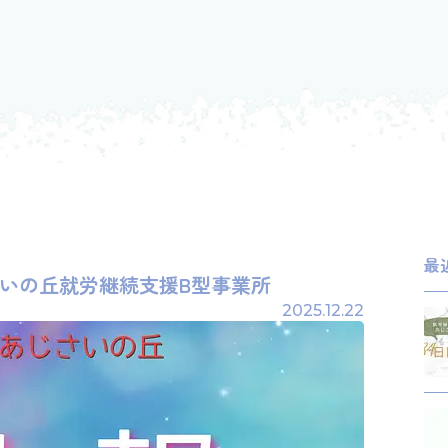
最
あじさいの丘就労継続支援B型事業所
2025.12.22