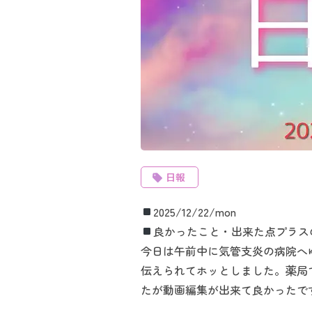
日報
2025/12/22/mon
良かったこと・出来た点プラス
今日は午前中に気管支炎の病院へ
伝えられてホッとしました。薬局
たが動画編集が出来て良かったで