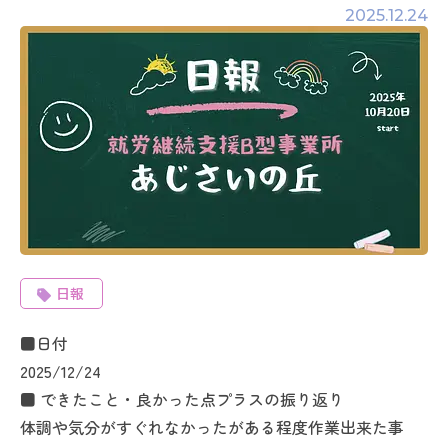
2025.12.24
日報
■日付
2025/12/24
■ できたこと・良かった点プラスの振り返り
体調や気分がすぐれなかったがある程度作業出来た事