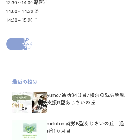
13:30～14:00 動画編集課題
14:00～14:30 動画編集課題
14:30～15:00 ブログ作成
2025年12月24日
投稿者： Hide
前の投稿へ
次の投稿へ
最近の投稿
yumo/通所34日目/横浜の就労継続
支援B型あじさいの丘
meluton 就労B型あじさいの丘 通
所11カ月目